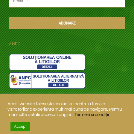
ABONARE
ANPC
Acest website folosește cookie-uri pentru a furniza
vizitatorilor o experiență mult mai buna de navigare. Pentru
mai multe detalii accesați pagina
Termeni și condiții
© 2026 Sind Tour Trading SRL | powered by PQN Partner
Accept