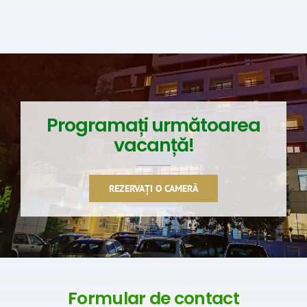
Programați următoarea
vacanță!
REZERVAȚI O CAMERĂ
Formular de contact