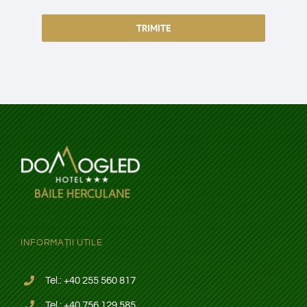
TRIMITE
INFORMAȚII UTILE
Tel.: +40
255 560 817
Tel.: +40
756 129 585