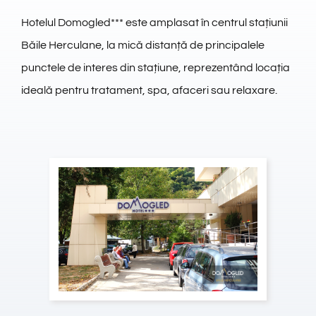
REZERVĂRI
FORMULAR
Hotelul Domogled*** este amplasat în centrul stațiunii
Băile Herculane, la mică distanță de principalele
CERTIFICAT DE CLASIFICARE
punctele de interes din stațiune, reprezentând locația
ideală pentru tratament, spa, afaceri sau relaxare.
CONTACT